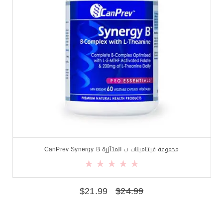
مجموعة فيتامينات ب المتآزرة CanPrev Synergy B
$
21.99
$
24.99