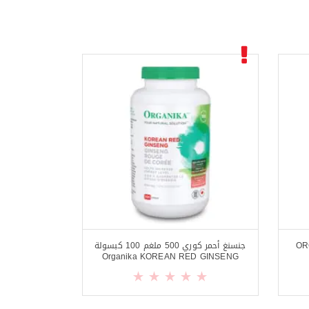
OR-
جنسنغ أحمر كوري 500 ملغم 100 كبسولة
Organika KOREAN RED GINSENG