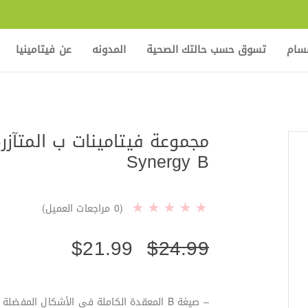
قسام
تسوق حسب حالتك الصحية
المدونه
عن فيتامينيا
Synergy B
(
0
مراجعات العميل)
$
21.99
$
24.99
– صيغة B المعقدة الكاملة في الأشكال المفضلة