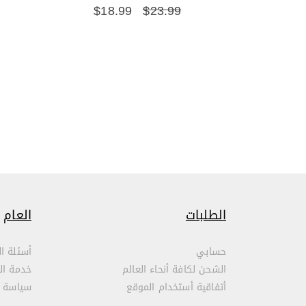
$
18.99
$
23.99
الطلبات
العام
حسابي
أسئلة ال
الشحن لكافة أنحاء العالم
خدمة ال
أتفاقية أستخدام الموقع
سياسة 