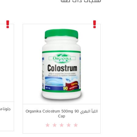
منتجات ذات صلة
اللبأ البقري Organika Colostrum 500mg 90
Cap