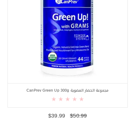
مجموعة الخضار العضوية CanPrev Green Up 300g
$
39.99
$
50.99