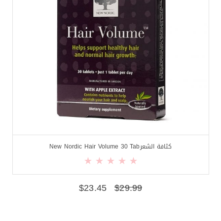
كثافة الشعرNew Nordic Hair Volume 30 Tab
$
23.45
$
29.99