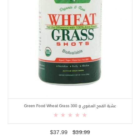
عشبة القمح العضوي Green Food Wheat Grass 300 g
$
37.99
$
39.99