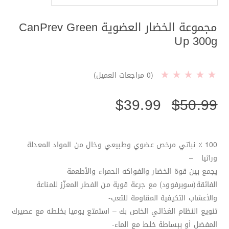
مجموعة الخضار العضوية CanPrev Green
Up 300g
(
0
مراجعات العميل)
$
39.99
$
50.99
100 ٪ نباتي مرخص عضوي وطبيعي وخال من المواد المعدلة
وراثيا –
يجمع بين قوة الخضار والفواكه الحمراء والأطعمة
الفائقة(سوبرفوود) مع جرعة قوية من الفطر المعزّز للمناعة
والأعشاب التكيفية المقاومة للتعب-
تنويع النظام الغذائي الخاص بك – استمتع يوميا بخلطه مع عصيرك
المفضل أو ببساطة خلط مع الماء-