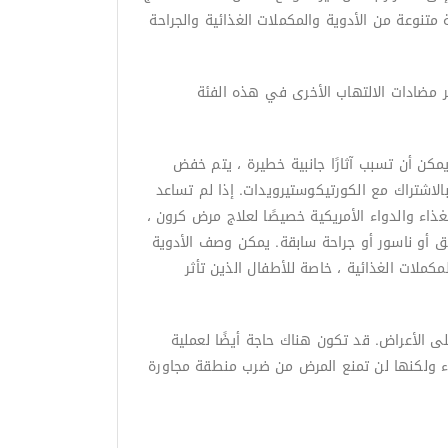
تنوعة من الأدوية والمكملات الغذائية والجراحة
ر مضادات الالتهاب الأخرى في هذه الفئة
كن أن تسبب آثارًا جانبية خطيرة ، يتم خفض
الاشتراك مع الكورتيكوستيرويدات. إذا لم تساعد
تمت الموافقة عليه من قبل إدارة الغذاء والدواء الأمريكية خصيصًا لعلاج مرض كرون ،
يق أو ناسور أو جراحة سابقة. يمكن وصف الأدوية
ملات الغذائية ، خاصة للأطفال الذين تأثر
طرة على الأعراض. قد تكون هناك حاجة أيضًا لعملية
معاء ولكنها لن تمنع المرض من ضرب منطقة مجاورة