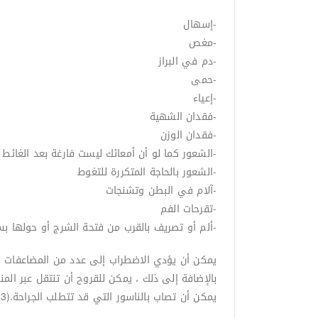
-إسهال
-مغص
-دم في البراز
-حمى
-إعياء
-فقدان الشهية
-فقدان الوزن
-الشعور كما لو أن أمعائك ليست فارغة بعد الغائط
-الشعور بالحاجة المتكررة للتغوط
-آلام في البطن وتشنجات
-تقرحات الفم
-ألم أو تصريف بالقرب من فتحة الشرج أو حولها بسبب 
يمكن أن يؤدي الاضطراب إلى عدد من المضاعفات ، ب
بالإضافة إلى ذلك ، يمكن للقروح أن تنتقل عبر الم
يمكن أن تصاب بالناسور التي قد تتطلب الجراحة.(3)