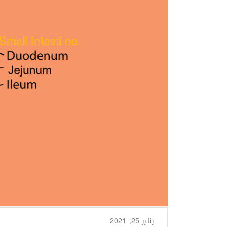
يناير 25, 2021
من طرف
Basima Nasir
/