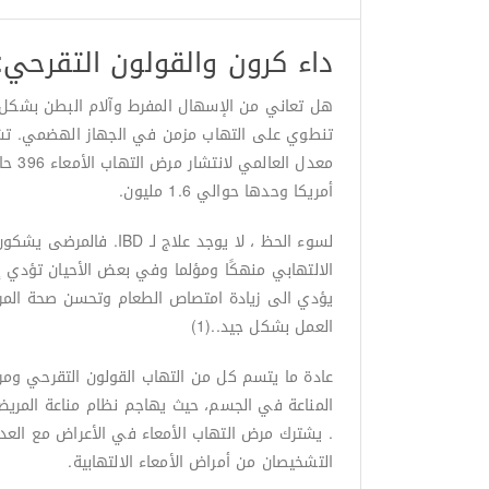
داء كرون والقولون التقرحي:
تنطوي على التهاب مزمن في الجهاز الهضمي. تشمل 
أمريكا وحدها حوالي 1.6 مليون.
لسوء الحظ ، لا يوجد 
الالتهابي منهكًا ومؤلما وفي بعض الأحيان تؤدي إل
يؤدي الى زيادة امتصاص الطعام وتحسن صحة المري
العمل بشكل جيد..(1)
عادة ما يتسم كل من التهاب القولون التقرحي ومرض
المناعة في الجسم، حيث يهاجم نظام مناعة المري
التشخيصان من أمراض الأمعاء الالتهابية.