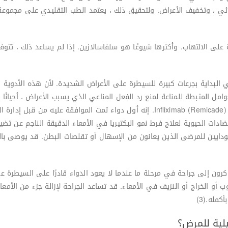
ي ، وتخفيف الأعراض. ولتحقيق ذلك ، يعتمد الطب التقليدي على مجموعة م
على الالتهاب. وأكثرها شيوعًا هو سلفاسالازين. إذا لم يساعد ذلك ، تتوف
لبداية بجرعات كبيرة للسيطرة على الأعراض الشديدة. لأن هذه الأدوية يم
 المثبطة للمناعة لمنع رد الفعل المناعي الذي يسبب الأعراض ، أحيانًا ب
هذه الأدوية ، فيمكن استخدام مركب أحدث ، وهو Infliximab (Remicade). إنه أول دواء 
ادات الحيوية لعلاج فرط نمو البكتيريا في الأمعاء الدقيقة الناجم عن تض
دايين للمرضى الذين يعانون من الإسهال أو تقلصات البطن. قد يوصى بالمك
ئة من مرضى داء كرون إلى جراحة في مرحلة ما عندما لا يعود الدواء قادرًا على السي
ب أو الخراج أو النزيف في الأمعاء. قد تساعد الجراحة لإزالة جزء من الأ
مله.(3)
لية للمرض؟