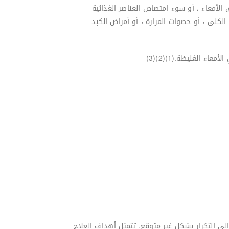
الأمعاء ، أو سوء امتصاص العناصر الغذائية
لكلى ، أو حصوات المرارة ، أو أمراض الكبد
 الغليظة.(1)(2)(3)
لى التكرار بشكل غير متوقع. تتمثل أهداف العلاج