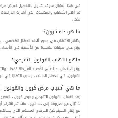
في هذا المقال سوف نتناول بالتفصيل اعراض مرض ا
ثم أهم الأعشاب والمكملات التي أشارت الدراسات 
تذكر.
ما هو داء كرون؟
يظهر الالتهاب في جميع أنحاء الجهاز الهضمي ، بما 
يؤثر على طبقات متعددة من الأنسجة في الأمعاء.
ماهو التهاب القولون التقرحي؟
يؤثر الالتهاب هنا على الأمعاء الغليظة فقط ، وال
القولون. في معظم الحالات ، يسبب التهابًا في الب
ما هي أسباب مرض كرون والقولون ا
لا تزال غير معروفة إلى حد كبير ، فقد تم اقتراح 
مع إنتاج السيتوكين المرضى المستمر الذي يساهم في
أسباب مرض كرون غير واضحة. ومع ذلك ، قد تؤثر ال