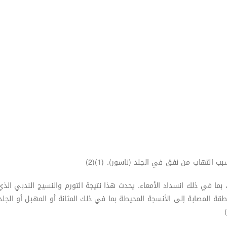
التهاب من نفق في الجلد (ناسور). (1)(2)
ما في ذلك انسداد الأمعاء. يحدث هذا نتيجة التورم والنسيج الندبي الذي
نطقة المصابة إلى الأنسجة المحيطة بما في ذلك المثانة أو المهبل أو الج