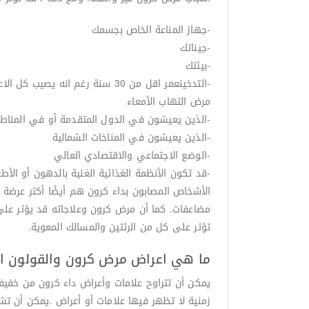
-جهاز المناعة الخاص بجسمك
-جيناتك
-بيئتك
-التدخينعمر اقل من 30 سنة رغم 
مرض التهاب الأمعاء
-الذين يعيشون في الدول المتقدمة أو في المناط
-الذين يعيشون في المناخات الشمالية
-الوضع الاجتماعي والاقتصادي العالي
-قد تكون الأنظمة الغذائية الغنية بالدهون أو الأط
الأشخاص المصابون بداء كرون هم أيضًا أكثر عرضة 
مضاعفات. كما أن مرض كرون وعلاجاته قد يؤثر على 
تؤثر على كل من الرئتين والمسالك المعوية.
ما هي اعراض مرض كرون والقولون ا
يمكن أن تتراوح علامات وأعراض داء كرون من خفيفة
زمنية لا تظهر فيها علامات أو أعراض .يمكن أن تش