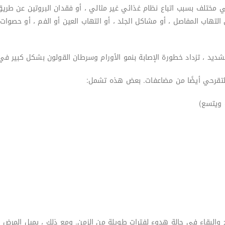
 مختلف بسبب اتباع نظام غذائي غير مثالي ، أو فقدان البروتين عن طريق 
تهاب المفاصل ، أو مشاكل الجلد ، أو التهاب العين أو الفم ، أو حصوات ا
د ، تزداد خطورة الإصابة بنمو الأورام وسرطان القولون بشكل كبير في الأمعاء
 ويتسع)
 والبقاء في حالة هدوء لفترات طويلة من الزمن. ومع ذلك ، يميل المرض إ