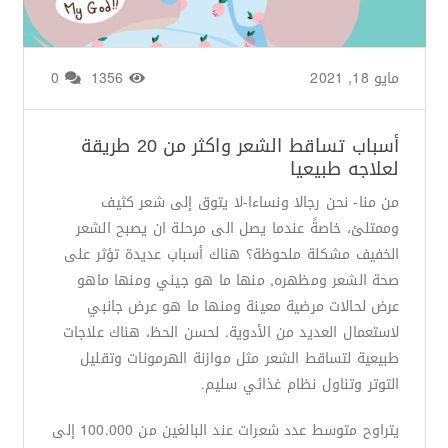
مايو 18, 2021
من طرف
Basima Nasir
/
1356
0
أسباب تساقط الشعر واكثر من 20 طريقة
لعلاجه طبيعيا
من منا- نحن رجالا ونساءا-لا يتوق إلى شعر كثيف
وممتلئ، خاصةً عندما يصل الى مرحلة ان يصبح الشعر
الخفيف مشكلة ملحوظة؟ هناك أسباب عديدة تؤثر على
صحة الشعر ومظهره, منها ما هو جيني ومنها ماهو
عرض لحالات مرضية معينة ومنها ما هو عرض جانبي
لاستعمال العديد من الأدوية. لحسن الحظ، هناك علاجات
طبيعية لتساقط الشعر مثل موازنة الهرمونات وتقليل
التوتر وتناول نظام غذائي سليم.
يتراوح متوسط ​​عدد شعرات عند البالغين من 100.000 إلى