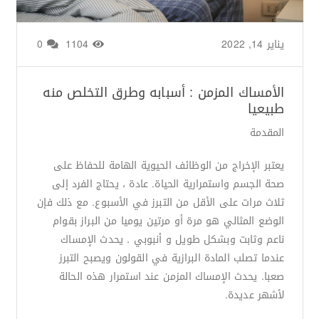
يناير 14, 2022
من طرف
Basima Nasir
/
1104
0
الأمساك المزمن : أسبابه وطرق التخلص منه
طبيعيا
المقدمة
يعتبر الإخراج من الوظائف الحيوية الهامة للحفاظ على
صحة الجسم واستمرارية الحياة. عادة ، يحتاج الفرد إلى
ثلاث مرات على الأقل من التبرز في الأسبوع. مع ذلك فإن
الوضع المثالي هو مرة أو مرتين يوميا من البراز بقوام
ناعم وثابت وبشكل طويل و أنبوبي . يحدث الإمساك
عندما تصلب المادة البرازية في القولون ويصبح التبرز
صعبا. يحدث الإمساك المزمن عند استمرار هذه الحالة
لأشهر عديدة.