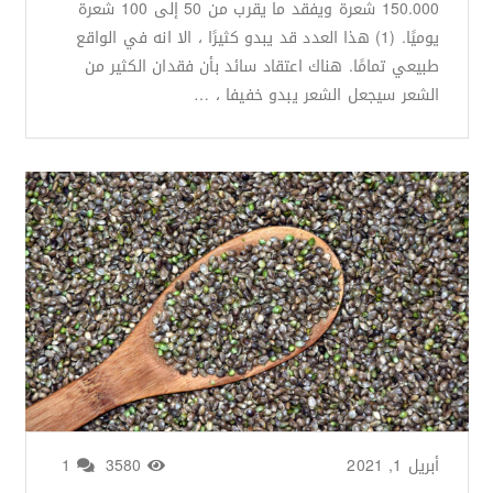
150.000 شعرة ويفقد ما يقرب من 50 إلى 100 شعرة
يوميًا. (1) هذا العدد قد يبدو كثيرًا ، الا انه في الواقع
طبيعي تمامًا. هناك اعتقاد سائد بأن فقدان الكثير من
الشعر سيجعل الشعر يبدو خفيفا ، …
أبريل 1, 2021
من طرف
Basima Nasir
/
3580
1