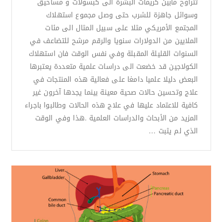
تتراوح مابين كريمات البشرة الى كبسولات و مساحيق
وسوائل جاهزة للشرب حتى وصل مجموع استهلاك
المجتمع الأمريكي مثلا على سبيل المثال الى مئات
الملايين من الدولارات سنويا والرقم مرشح للتضاعف في
السنوات القليلة المقبلة وفي نفس الوقت فان استهلاك
الكولاجين قد خضعت الى دراسات علمية متعددة يعتبرها
البعض دليلا علميا دامغا على فعالية هذه المنتجات في
علاج وتحسين حالات صحية معينة بينما يجدها آخرون غير
كافية للاعتماد عليها في علاج هذه الحالات وطالبوا باجراء
المزيد من الأبحاث والدراسات العلمية .هذا وفي الوقت
الذي لم يثبت …