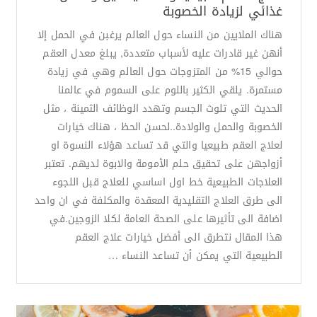
غذائي لزيادة الخصوبة
هناك الملايين من النساء حول العالم يرغبن في الحمل إلا
أنهن غير قادرات عليه لأسباب متعددة, يبلغ معدل العقم
حوالي 15% من المتزوجات حول العالم وهي في زيادة
مستمرة. يلقي الكثير باللوم على السموم في عالمنا
الحديث التي تلوث الجسم وتهدد الوظائف الثمينة ، مثل
الخصوبة والحمل والولادة..لحسن الحظ ، هناك خيارات
لعلاج العقم طبيعيا والتي قد تساعد هؤلاء النسوة او
أزواجهن على تحقيق حلم الأمومة والابوة لديهم. تعتبر
العلاجات الطبيعية خط اول اساسي للعلاج قبل اللجوء
الى طرق العلاج التقليدية المعقدة والمكلفة في ان واحد
اضافة الى تأثيرها على الصحة العامة لكلا الزوجين.في
هذا المقال نتطرق الى أفضل خيارات علاج العقم
الطبيعية التي يمكن أن تساعد النساء …