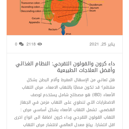
يناير 25, 2021
من طرف
Basima Nasir
/
2118
0
داء كرون والقولون التقرحي: النظام الغذائي
وأفضل العلاجات الطبيعية
هل تعاني من الإسهال المفرط وآلام البطن بشكل
منتظم؟ قد تكون مصابًا بالتهاب الامعاء. مرض التهاب
الأمعاء (IBD) هو مصطلح شامل يستخدم لوصف
الاضطرابات التي تنطوي على التهاب مزمن في الجهاز
الهضمي. تشمل التهاب الأمعاء بشكل أساسي مرض :
التهاب القولون التقرحي وداء كرون اضافة الى انواع اخرى
اقل انتشارا. يبلغ معدل العالمي لانتشار مرض التهاب