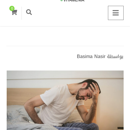
0
بواسطة
Basima Nasir