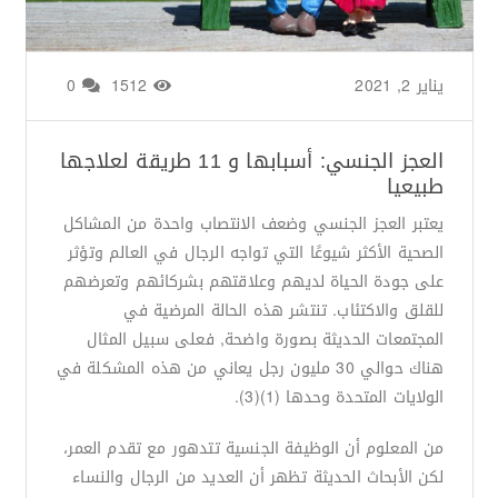
يناير 2, 2021
من طرف
Basima Nasir
/
1512
0
العجز الجنسي: أسبابها و 11 طريقة لعلاجها
طبيعيا
يعتبر العجز الجنسي وضعف الانتصاب واحدة من المشاكل
الصحية الأكثر شيوعًا التي تواجه الرجال في العالم وتؤثر
على جودة الحياة لديهم وعلاقتهم بشركائهم وتعرضهم
للقلق والاكتئاب. تنتشر هذه الحالة المرضية في
المجتمعات الحديثة بصورة واضحة, فعلى سبيل المثال
هناك حوالي 30 مليون رجل يعاني من هذه المشكلة في
الولايات المتحدة وحدها (1)(3).
من المعلوم أن الوظيفة الجنسية تتدهور مع تقدم العمر،
لكن الأبحاث الحديثة تظهر أن العديد من الرجال والنساء