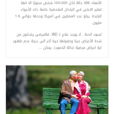
الأمعاء 396 حالة لكل 100،000 شخص سنويًا الا انها
تعتبر الاعلى في البلدان المتحضرة خاصة ذات الأجواء
الباردة. يبلغ عدد المصابين في أمريكا وحدها حوالي 1.6
مليون.
لسوء الحظ ، لا يوجد علاج لـ IBD. فالمرضى يشكون من
شدة الأعراض حينا وخفوتها حينا آخر الى درجة عدم ظهور
اية اعراض مرضية (حالة الخمود). يمكن …