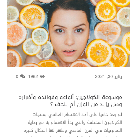
يناير 30, 2021
من طرف
Basima Nasir
/
1962
0
موسوعة الكولاجين: أنواعه وفوائده وأضراره
وهل يزيد من الوزن أم ينحف ؟
لم يعد خافيا على أحد الاهتمام العالمي بمنتجات
الكولاجين المختلفة والتي بدأ الاهتمام به مع بداية
الثمانينيات في القرن الماضي وظهر لها اشكال كثيرة