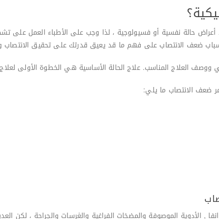
يكية؟
د أعراض حالة نفسية أو فسيولوجية ، لذا وجب على الأطباء العمل على تشخي
باب ضعف الانتصاب على فهم ما قد يعيق قدرتك على تحقيق الانتصاب وا
ووصف العلاج المناسب. علاج الحالة الأساسية هي الخطوة الأولى لعلاج
صاب
فا , الأدوية الموصوفة والمضخات الفراغية والغرسات والجراحة ، لكن العد