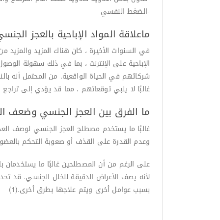
-الضغط النفسي
ماعلاقة المواد الإباحية بالعجز الجنس
في السنوات الأخيرة ، كان هناك المزيد والمزيد من 
الإباحية على الإنترنت ، بما في ذلك سهولة الوصول
شركائهم في الحياة الواقعية. من المحتمل أنه بالن
غالبًا لا يلبي توقعاتهم ، مما قد يؤدي إلى تراجع الإثا
ما الفرق بين العجز الجنسي وضعف ال
غالبًا ما يستخدم مصطلح العجز الجنسي لوصف العد
وعدم القدرة على القذف أو صعوبة التحكم بالع
على الرغم من أن المصطلحين غالبًا ما يستخدمان با
لأنه يصف الأعراض الدقيقة للخلل الجنسي. قد تحد
بسبب عوامل أخرى ويتم علاجها بطرق أخرى.(1)