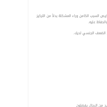
ص السبب الكامن وراء المشكلة بدلاً من التركيز
لحفاظ عليه.
 الضعف الجنسي لديك.
يد من الرجال يفضلون