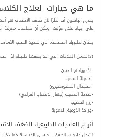
ما هي خيارات العلاج الكلاس
يقترح الباحثون أنه نظرًا لأن ضعف الانتصاب هو أح
على إيجاد علاج مؤقت. يمكن أن تساعدك معرفة أس
يمكن لطبيبك المساعدة في تحديد السبب الأساسي 
(2)تشمل العلاجات التي قد يصفها طبيبك إذا استمر ضعف الانتصاب ما يلي:
-الأدوية أو الحقن
-تحميلة القضيب
-استبدال التستوستيرون
-مضخة القضيب (جهاز الانتصاب الفراغي)
-زرع القضيب
-جراحة الأوعية الدموية
أنواع العلاجات الطبيعية للضغف الانت
تشمل علاجات الضعف الجنسي القياسية كما ذكرنا ان