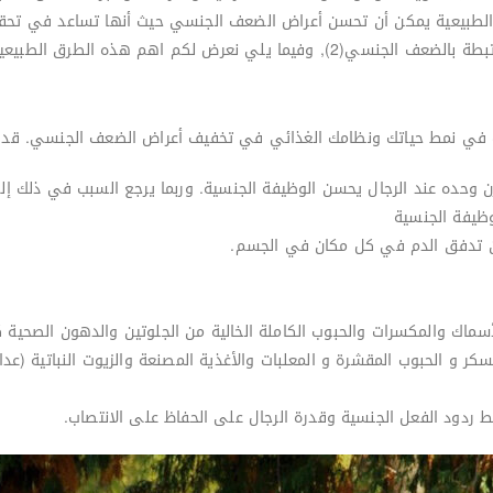
ت الطبيعية يمكن أن تحسن أعراض الضعف الجنسي حيث أنها تساعد في تحقيق
ي نعرض لكم اهم هذه الطرق الطبيعية
زن وحده عند الرجال يحسن الوظيفة الجنسية. وربما يرجع السبب في ذلك إل
وظيفة الجنسية
ين تدفق الدم في كل مكان في الجسم.
أسماك والمكسرات والحبوب الكاملة الخالية من الجلوتين والدهون الصحية ك
لسكر و الحبوب المقشرة و المعلبات والأغذية المصنعة والزيوت النباتية (عدا 
بط ردود الفعل الجنسية وقدرة الرجال على الحفاظ على الانتصاب.