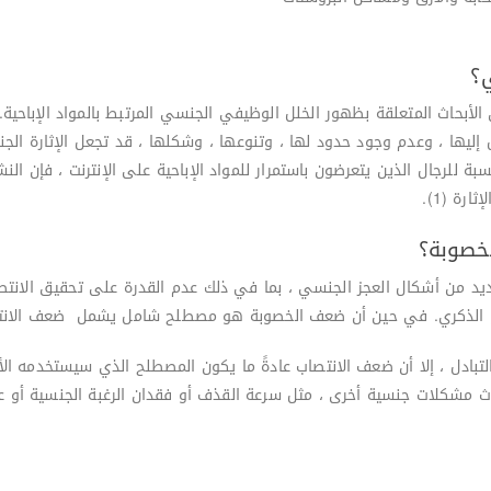
ي؟
الأبحاث المتعلقة بظهور الخلل الوظيفي الجنسي المرتبط بالمواد الإباحية.
 إليها ، وعدم وجود حدود لها ، وتنوعها ، وشكلها ، قد تجعل الإثارة الجن
سبة للرجال الذين يتعرضون باستمرار للمواد الإباحية على الإنترنت ، فإن 
رة (1).
خصوبة؟
يد من أشكال العجز الجنسي ، بما في ذلك عدم القدرة على تحقيق الانتصاب
ضو الذكري. في حين أن ضعف الخصوبة هو مصطلح شامل يشمل ضعف الانتص
لتبادل ، إلا أن ضعف الانتصاب عادةً ما يكون المصطلح الذي سيستخدمه الأ
ث مشكلات جنسية أخرى ، مثل سرعة القذف أو فقدان الرغبة الجنسية أو ع