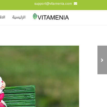
support@vitamenia.com
الرئيسية
الا
داء كرون والقولون
التقرحي: النظام الغذائي
وأفضل العلاجات
الطبيعية