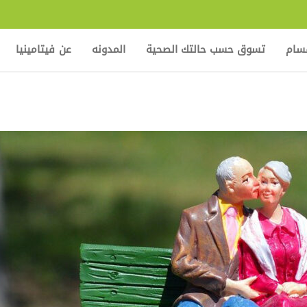
قسام
تسوق حسب حالتك الصحية
المدونه
عن فيتامينيا