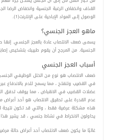
من كبار السن من إلى أن الجنس يشكل جزء مهم من 
الوصول إلى المواد الإباحية على الإنترنت(1).
ماهو العجز الجنسي؟
يسمى ضعف الانتصاب عادة بالعجز الجنسي. إنها حالة
الجنسية. من المرجح أن يقوم طبيبك بتشخيص إصابتك
أسباب العجز الجنسي
ضعف الانتصاب هو نوع من الخلل الوظيفي الجنسي ا
في القضيب وتنفتح ، مما يسمح للدم بالاندفاع عبر
عضلات القضيب في الانقباض ، مما يوقف تدفق ال
عدم القدرة على تحقيق الانتصاب هو أحد أعراض مشك
يحاولون الانخراط في نشاط جنسي ، قد يشير هذا إل
غالبًا ما يكون ضعف الانتصاب أحد أعراض حالة مرضي