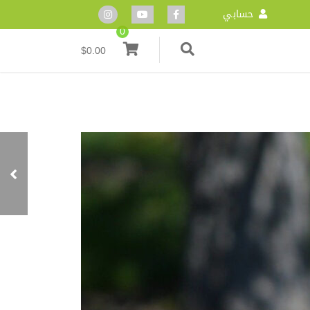
حسابي
0
$
0.00
كل ما تريد أن تعرفه عن
الصداع النصفي وطرق
العلاج الطبيعية