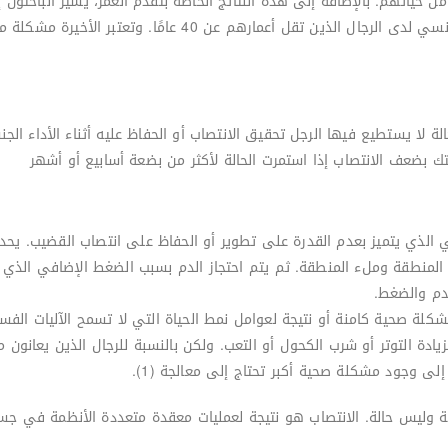
حياتهم. بالإضافة إلى هذه النتائج الخاصة بتقدم العمر، يشير الباحثون 
القذف وانخفاض الرغبة الجنسية وانخفاض الرضا الجنسي لدى الرجال ا
 لا يستطيع فيها الرجل تحقيق الانتصاب أو الحفاظ عليه أثناء الأداء الج
 بضعف الانتصاب إذا استمرت الحالة لأكثر من بضعة أسابيع أو أشهر
لذي يتميز بعدم القدرة على تطوير أو الحفاظ على انتصاب القضيب. يحدث ا
 المنطقة وملء المنطقة. ثم يتم احتجاز الدم بسبب الضغط الإضافي الذي ي
دم والضغط.
لة صحية كامنة أو نتيجة لعوامل نمط الحياة التي لا تسمح الآليات الفسيو
ى وجود مشكلة صحية أكبر تحتاج إلى معالجة (1).
ة وليس حالة. الانتصاب هو نتيجة لعمليات معقدة متعددة الأنظمة في جسم 