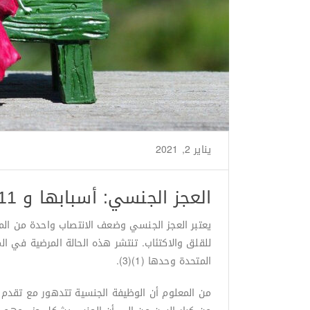
يناير 2, 2021
من طرف
Basima Nasir
/
العجز الجنسي: أسبابها و 11 طريقة لعلاجها طبيعيا
يعتبر العجز الجنسي وضعف الانتصاب واحدة من الم
المتحدة وحدها (1)(3).