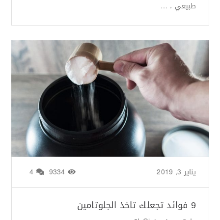
طبيعي ، …
يناير 3, 2019
من طرف
Zainab Saigh
/
9334
4
9 فوائد تجعلك تاخذ الجلوتامين