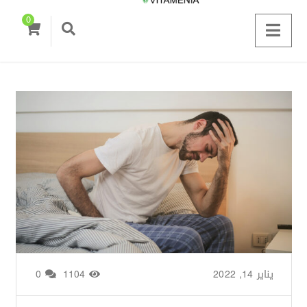
0
يناير 14, 2022
من طرف
Basima Nasir
/
1104
0