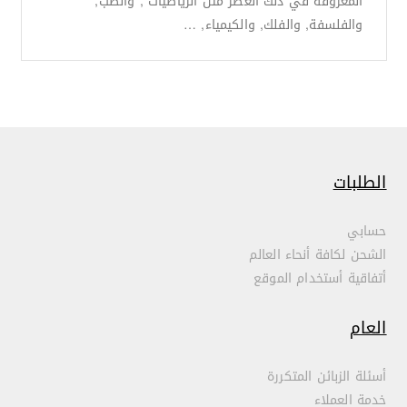
المعروفة في ذلك العصر مثل الرياضيات , والطب,
والفلسفة, والفلك, والكيمياء, …
الطلبات
حسابي
الشحن لكافة أنحاء العالم
أتفاقية أستخدام الموقع
العام
أسئلة الزبائن المتكررة
خدمة العملاء