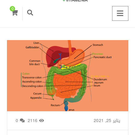
0
يناير 25, 2021
من طرف
Basima Nasir
/
2116
0