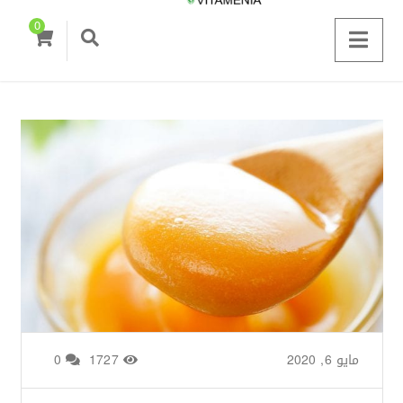
0
مايو 6, 2020
من طرف
Basima Nasir
/
1727
0