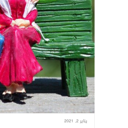
يناير 2, 2021
من طرف
Basima Nasir
/