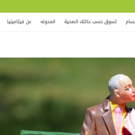
قسام
تسوق حسب حالتك الصحية
المدونه
عن فيتامينيا