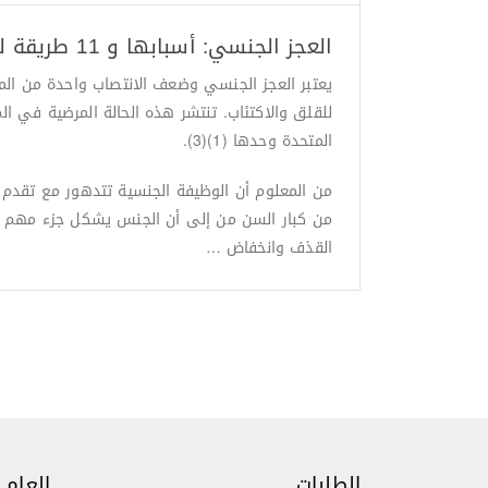
العجز الجنسي: أسبابها و 11 طريقة لعلاجها طبيعيا
يعتبر العجز الجنسي وضعف الانتصاب واحدة من الم
المتحدة وحدها (1)(3).
من كبار السن من إلى أن الجنس يشكل جزء مهم من 
القذف وانخفاض …
الطلبات
العام