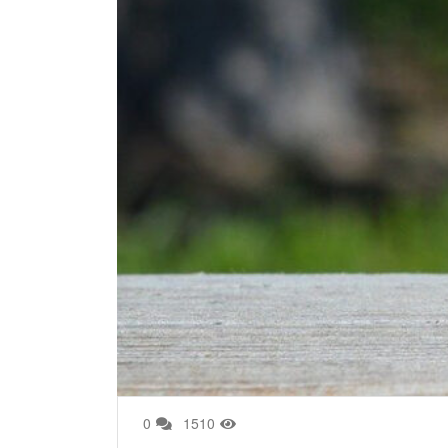
0
1510