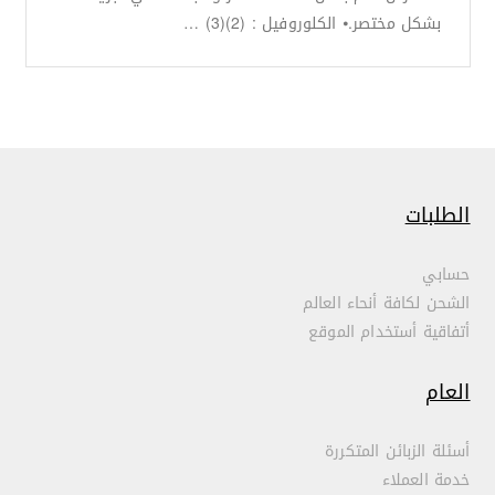
بشكل مختصر.⦁ الكلوروفيل : (2)(3) …
الطلبات
حسابي
الشحن لكافة أنحاء العالم
أتفاقية أستخدام الموقع
العام
أسئلة الزبائن المتكررة
خدمة العملاء