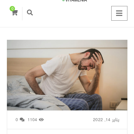
0
يناير 14, 2022
من طرف
Basima Nasir
/
1104
0