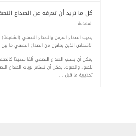
كل ما تريد أن تعرفه عن الصداع النص
المقدمة
الأشخاص الذين يعانون من الصداع النصفي ما بين 157 مليون يوم من الدراسة والعمل سنويًا ويعتبر الصداع النصفي واحدة من أكثر حالات الصداع شيوعا واستمرارا.
يمكن أن يسبب الصداع النصفي ألمًا شديدًا كالخفقا
للضوء والصوت. يمكن أن تستمر نوبات الصداع النص
تحذيرية ما قبل …