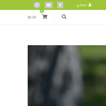
حسابي
0
$
0.00