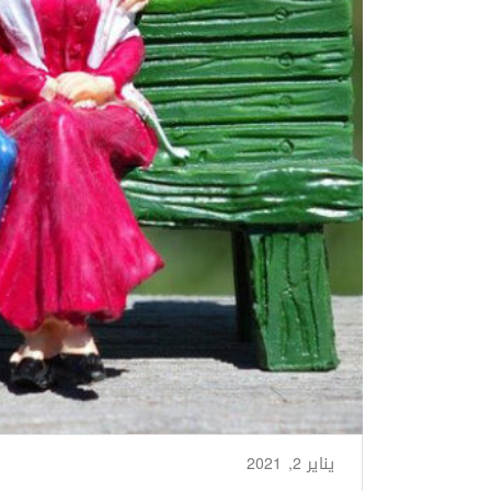
يناير 2, 2021
من طرف
Basima Nasir
/