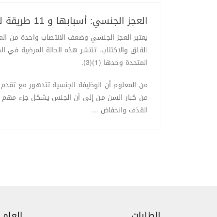
العجز الجنسي: أسبابها و 11 طريقة لعلاجها طبيعيا
يعتبر العجز الجنسي وضعف الانتصاب واحدة من الم
المتحدة وحدها (1)(3).
من كبار السن من إلى أن الجنس يشكل جزء مهم من 
القذف وانخفاض …
الطلبات
العام