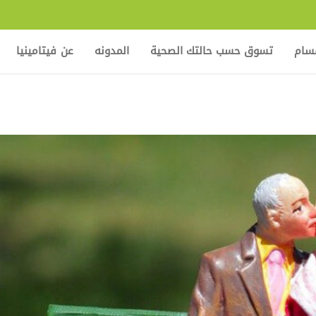
قسام
تسوق حسب حالتك الصحية
المدونه
عن فيتامينيا