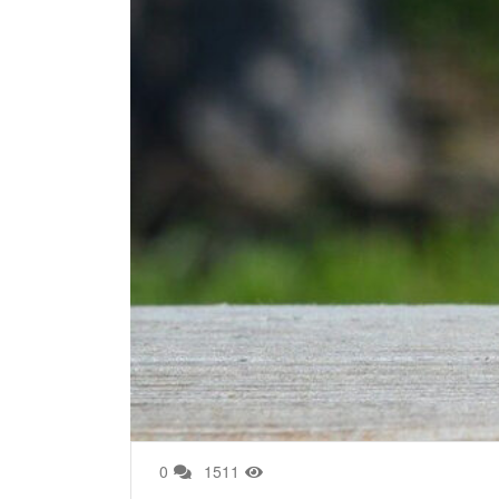
0
1511