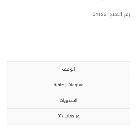
رمز المنتج:
04126
الوصف
معلومات إضافية
المحتويات
مراجعات (0)