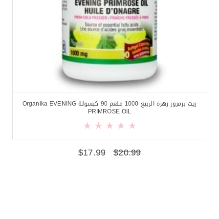
زيت برمروز زهرة الربيع 1000 ملغم 90 كبسولة Organika EVENING
PRIMROSE OIL
$
17.99
$
20.99