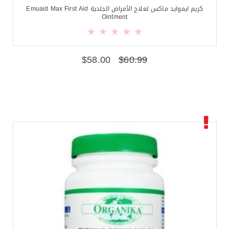
كريم ايموايد ماكس لعلاج الأمراض الجلدية Emuaid Max First Aid
Ointment
$
58.00
$
60.99