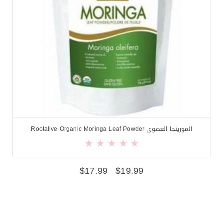
المورينجا العضوي Rootalive Organic Moringa Leaf Powder
$
17.99
$
19.99