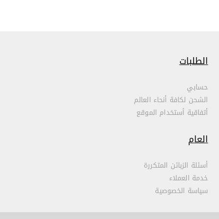
الطلبات
حسابي
الشحن لكافة أنحاء العالم
أتفاقية أستخدام الموقع
العام
أسئلة الزبائن المتكررة
خدمة العملاء
سياسة الخصوصية