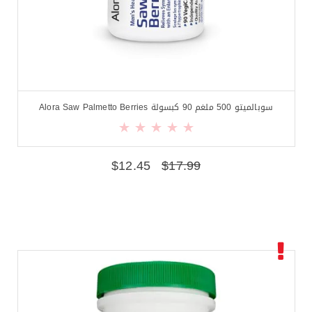
سوبالميتو 500 ملغم 90 كبسولة Alora Saw Palmetto Berries
$
12.45
$
17.99