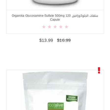
سلفات الجلوكوزامين Organika Glucosamine-Sulfate 500mg 120
Capule
$
13.99
$
16.99