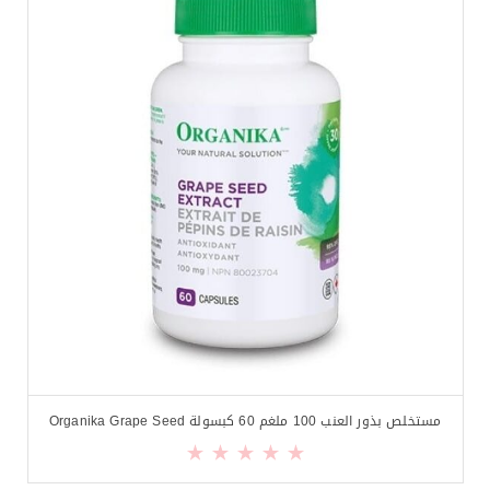
مستخلص بذور العنب 100 ملغم 60 كبسولة Organika Grape Seed