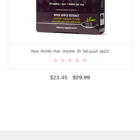
كثافة الشعرNew Nordic Hair Volume 30 Tab
$
23.45
$
29.99