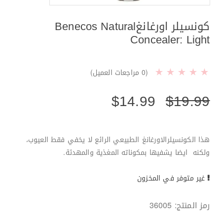
كونسيلر اورغانغBenecos Natural
Concealer: Light
(
0
مراجعات العميل)
$
14.99
$
19.99
هذا الكونسيلرالاورغانغ الطبيعي الرائع لا يخفي فقط العيوب،
ولكنه ايضا يشفيها بمكوناته المغذية والمهدئة.
غير متوفر في المخزون
رمز المنتج:
36005