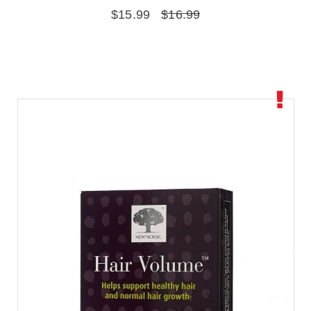
$
15.99
$
16.99