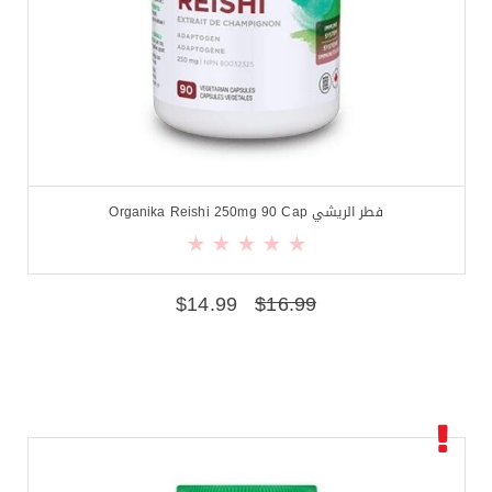
فطر الريشي Organika Reishi 250mg 90 Cap
$
14.99
$
16.99