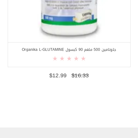
جلوتامين 500 ملغم 90 كبسول Organika L-GLUTAMINE
$
12.99
$
16.33