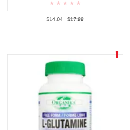
$
14.04
$
17.99