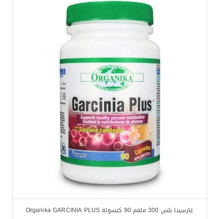
غارسينا بلس 300 ملغم 90 كبسولة Organika GARCINIA PLUS