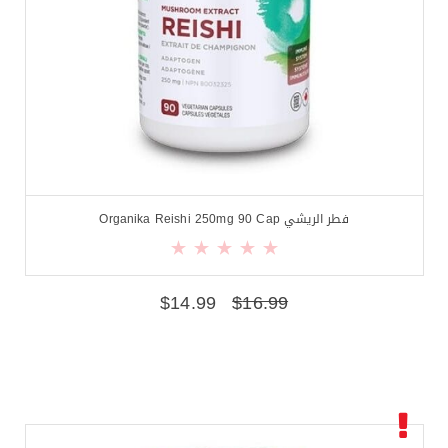
فطر الريشي Organika Reishi 250mg 90 Cap
$
14.99
$
16.99