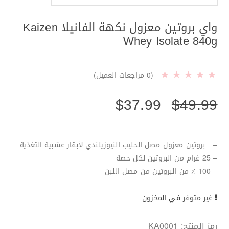
واي بروتين معزول نكهة الفانيلا Kaizen
Whey Isolate 840g
(
0
مراجعات العميل)
$
37.99
$
49.99
– بروتين معزول مصل الحليب النيوزيلندي لأبقار عشبية التغذية
– 25 غرام من البروتين لكل حصة
– 100 ٪ من البروتين من مصل اللبن
غير متوفر في المخزون
رمز المنتج:
KA0001