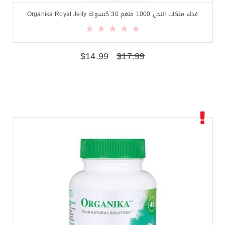
غذاء ملكات النحل 1000 ملغم 30 كبسولة Organika Royal Jelly
$
14.99
$
17.99