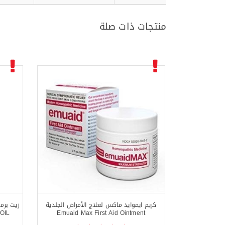
منتجات ذات صلة
كريم ايموايد ماكس لعلاج الأمراض الجلدية
OIL
Emuaid Max First Aid Ointment