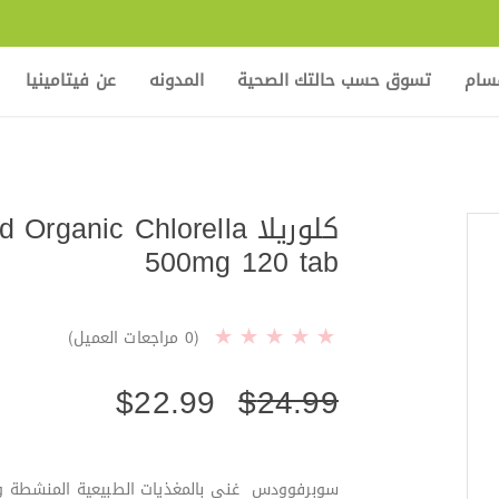
قسام
تسوق حسب حالتك الصحية
المدونه
عن فيتامينيا
كلوريلا rganic Chlorella
500mg 120 tab
(
0
مراجعات العميل)
$
22.99
$
24.99
سوبرفوودس غني بالمغذيات الطبيعية المنشطة و