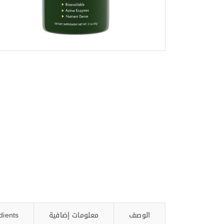
الوصف
معلومات إضافية
dients