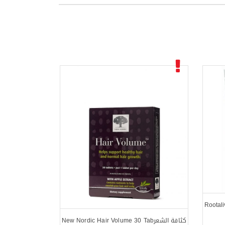
Rootalive O
كثافة الشعرNew Nordic Hair Volume 30 Tab