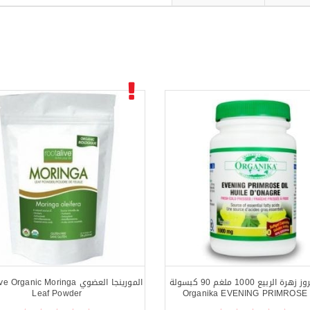
زيت برمروز زهرة الربيع 1000 ملغم 90 كبسولة
المورينجا العضوي rganic Moringa
Leaf Powder
Organika EVENING PRIMROSE 