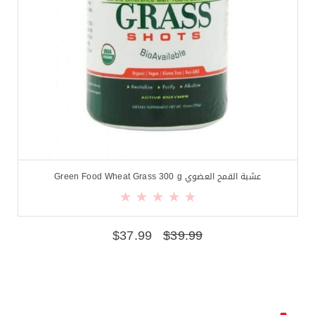
عشبة القمح العضوي Green Food Wheat Grass 300 g
$
37.99
$
39.99