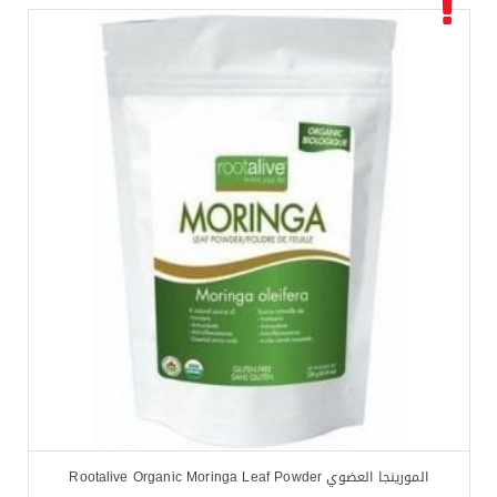
المورينجا العضوي Rootalive Organic Moringa Leaf Powder