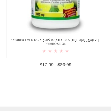
زيت برمروز زهرة الربيع 1000 ملغم 90 كبسولة Organika EVENING
PRIMROSE OIL
$
17.99
$
20.99