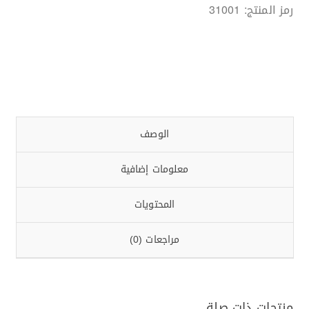
رمز المنتج:
31001
الوصف
معلومات إضافية
المحتويات
مراجعات (0)
منتجات ذات صلة