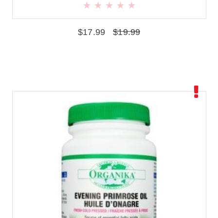
$
17.99
$
19.99