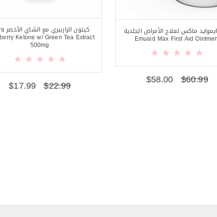
كيتون الرازب
ايموايد ماكس لعلاج الأمراض الجلدية
berry Ketone w/ Green Tea Extract
Emuaid Max First Aid Ointmen
500mg
$
58.00
$
60.99
$
17.99
$
22.99