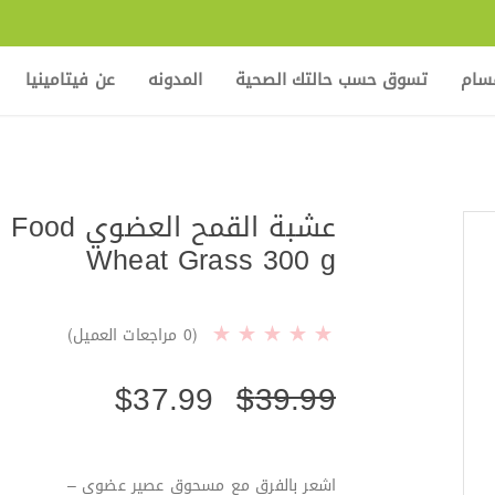
قسام
تسوق حسب حالتك الصحية
المدونه
عن فيتامينيا
عشبة القمح الع
Wheat Grass 300 g
(
0
مراجعات العميل)
$
37.99
$
39.99
اشعر بالفرق مع مسحوق عصير عضوي –