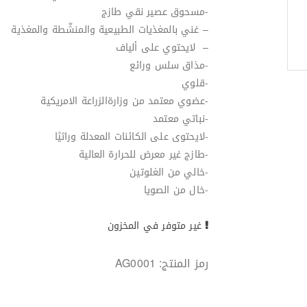
-مسحوق عصير نقي طازج
– غني بالمغذيات الطبيعية والمنشّطة والمغذية
– لايحتوي على ألياف
-مذاق سلس ورائع
-قلوي
-عضوي معتمد من وزارةالزراعة الامريكية
-نباتي معتمد
-لايحتوى على الكائنات المعدلة وراثيًا
-طازج غير معرض للحرارة العالية
-خالي من الغلوتين
-خال من الصويا
غير متوفر في المخزون
رمز المنتج:
AG0001