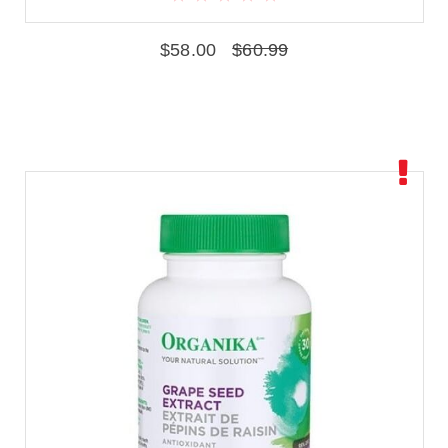
$
58.00
$
60.99