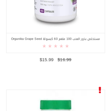
مستخلص بذور العنب 100 ملغم 60 كبسولة Organika Grape Seed
$
15.99
$
16.99