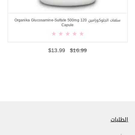
سلفات الجلوكوزامين Organika Glucosamine-Sulfate 500mg 120
Capule
$
13.99
$
16.99
الطلبات