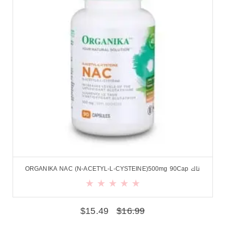
ناك ORGANIKA NAC (N-ACETYL-L-CYSTEINE)500mg 90Cap
$
15.49
$
16.99