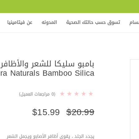
قسام
تسوق حسب حالتك الصحية
المدونه
عن فيتامينيا
بامبو سليكا للشعر والأظافر
ora Naturals Bamboo Silica
(
0
مراجعات العميل)
$
15.99
$
20.99
يجدد الجلد ، يقوي أظافر الأصابع ويجمل الشعر