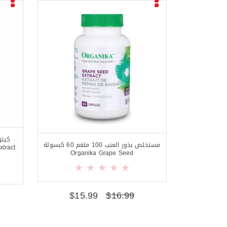
مستخلص بذور العنب 100 ملغم 60 كبسولة
tract
Organika Grape Seed
$
15.99
$
16.99