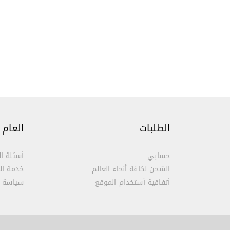
الطلبات
العام
حسابي
أسئلة ال
الشحن لكافة أنحاء العالم
خدمة ال
أتفاقية أستخدام الموقع
سياسة 