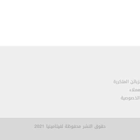
زبائن المتكررة
عملاء
الخصوصية
حقوق النشر محفوظة لفيتامينيا 2021