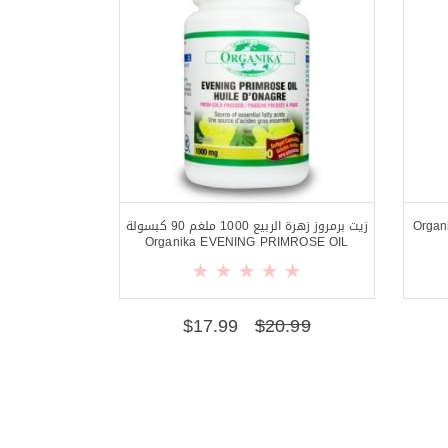
90 كبسول Organika L-
زيت برمروز زهرة الربيع 1000 ملغم 90 كبسولة
Organika EVENING PRIMROSE OIL
$
17.99
$
20.99