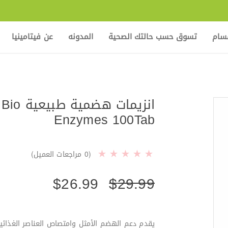
قسام
تسوق حسب حالتك الصحية
المدونه
عن فيتامينيا
انزيمات ه
Enzymes 100Tab
(
0
مراجعات العميل)
$
26.99
$
29.99
يقدم دعم الهضم الأمثل وامتصاص العناصر الغذائي