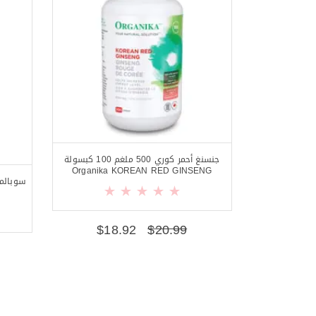
جنسنغ أحمر كوري 500 ملغم 100 كبسولة
Organika KOREAN RED GINSENG
$
18.92
$
20.99