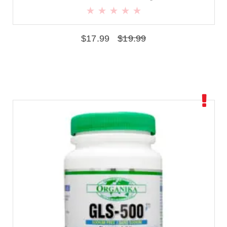
$
17.99
$
19.99