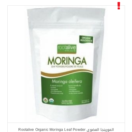
المورينجا العضوي Rootalive Organic Moringa Leaf Powder