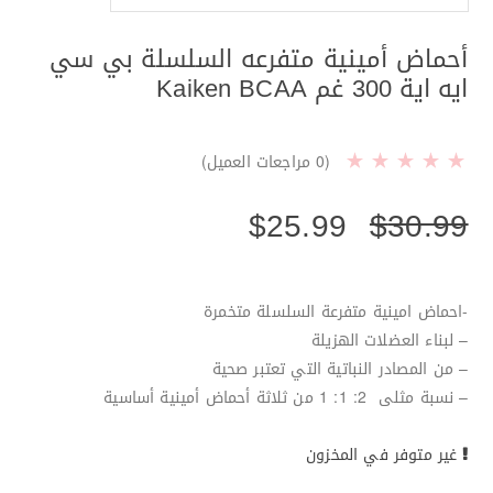
أحماض أمينية متفرعه السلسلة بي سي
ايه اية 300 غم Kaiken BCAA
(
0
مراجعات العميل)
$
25.99
$
30.99
-احماض امينية متفرعة السلسلة متخمرة
– لبناء العضلات الهزيلة
– من المصادر النباتية التي تعتبر صحية
– نسبة مثلى 2: 1: 1 من ثلاثة أحماض أمينية أساسية
غير متوفر في المخزون