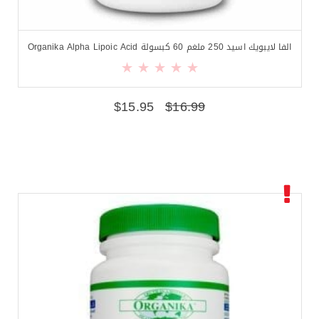
الفا لايبويك اسيد 250 ملغم 60 كبسولة Organika Alpha Lipoic Acid
$
15.95
$
16.99