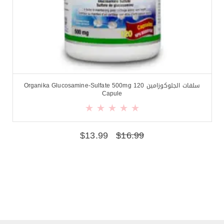
سلفات الجلوكوزامين Organika Glucosamine-Sulfate 500mg 120
Capule
$
13.99
$
16.99