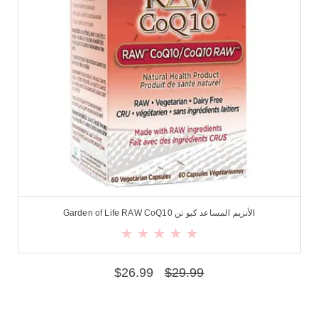
الأنزيم المساعد كيو تن Garden of Life RAW CoQ10
$
26.99
$
29.99