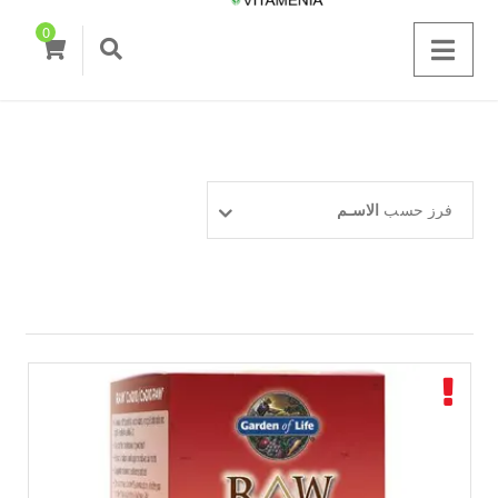
0
فرز حسب
الاسـم