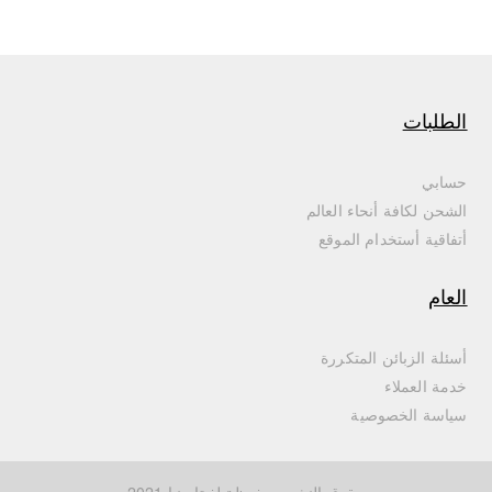
الطلبات
حسابي
الشحن لكافة أنحاء العالم
أتفاقية أستخدام الموقع
العام
أسئلة الزبائن المتكررة
خدمة العملاء
سياسة الخصوصية