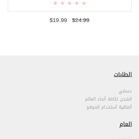
$
19.99
$
24.99
الطلبات
حسابي
الشحن لكافة أنحاء العالم
أتفاقية أستخدام الموقع
العام