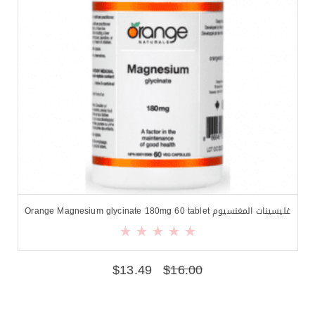
غليسينات المغنسيوم Orange Magnesium glycinate 180mg 60 tablet
$
13.49
$
16.00