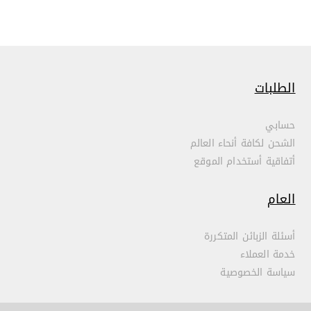
الطلبات
حسابي
الشحن لكافة أنحاء العالم
أتفاقية أستخدام الموقع
العام
أسئلة الزبائن المتكررة
خدمة العملاء
سياسة الخصوصية