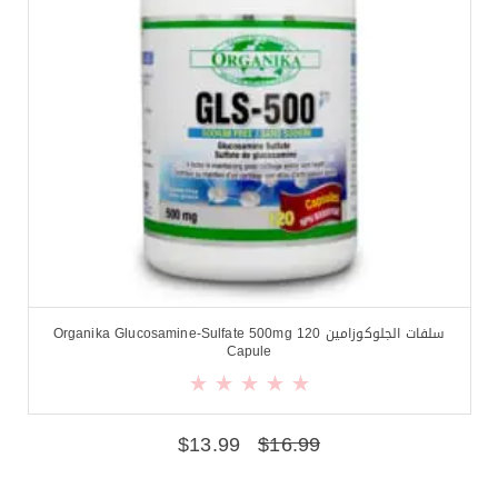
سلفات الجلوكوزامين Organika Glucosamine-Sulfate 500mg 120
Capule
$
13.99
$
16.99