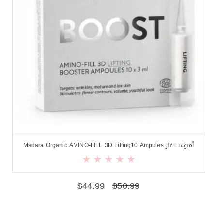
أمبولات فلر Madara Organic AMINO-FILL 3D Lifting10 Ampules
$
44.99
$
50.99