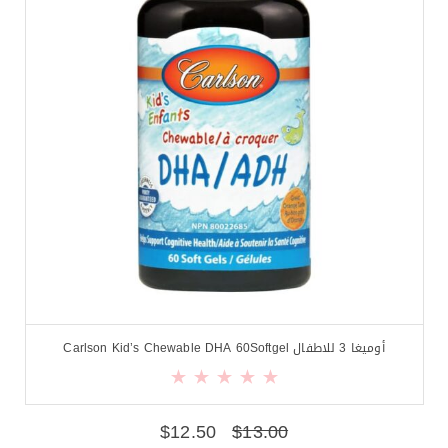
أوميغا 3 للاطفال Carlson Kid’s Chewable DHA 60Softgel
$
12.50
$
13.00