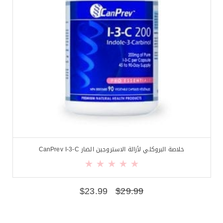
خلاصة البروكلي لأزالة الاستروجين الضار CanPrev I-3-C
$
23.99
$
29.99