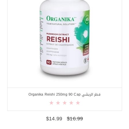
فطر الريشي Organika Reishi 250mg 90 Cap
$
14.99
$
16.99