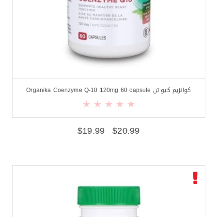
كوانزيم كيو تن Organika Coenzyme Q-10 120mg 60 capsule
$
19.99
$
20.99