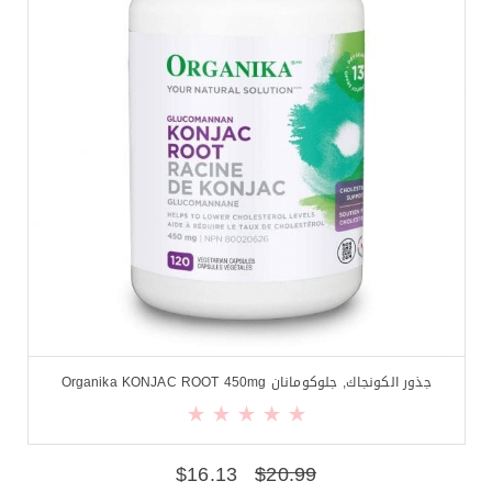
جذور الكونجاك, جلوكومانان Organika KONJAC ROOT 450mg
$
16.13
$
20.99