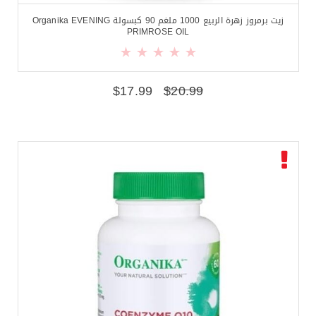
زيت برمروز زهرة الربيع 1000 ملغم 90 كبسولة Organika EVENING
PRIMROSE OIL
$
17.99
$
20.99