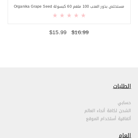
مستخلص بذور العنب 100 ملغم 60 كبسولة Organika Grape Seed
$
15.99
$
16.99
الطلبات
حسابي
الشحن لكافة أنحاء العالم
أتفاقية أستخدام الموقع
العام