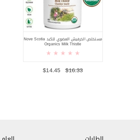
مستخلص الخرفيش العضوي للكبد Nove Scotia
Organics Milk Thistle
$
14.45
$
16.33
الطلبات
العام