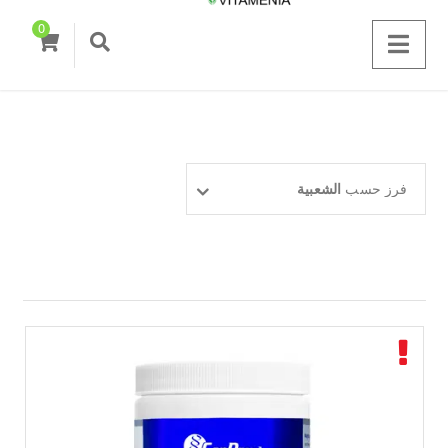
0
فرز حسب
الشعبية