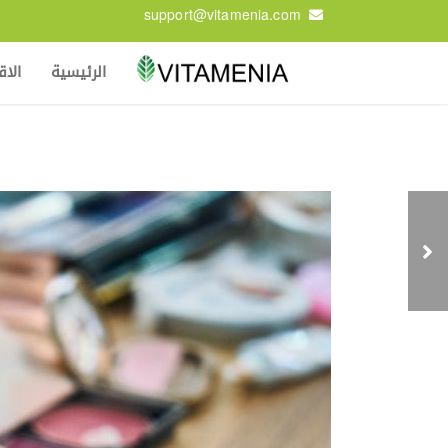
support@vitamenia.com
الرئيسية
الا
مرق العظام: 10 فوائد
يجعلك تعشقه وهل
يناسب نظام الكيتو؟