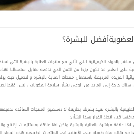
العضويةأفضل للبشرة؟
اشر بالمواد الكيميائية التي تأتي مع منتجات العناية بالبشرة التي نست
ية على العلاج قد تكون جزءا من الثمن الذي ندفعه مقابل استعمالنا لهذه 
لطبيعية بالبشرة تفيد بشرتك بطريقة لا تستطيع المنتجات السائدة تحقيقه
تها قبل اتخاذ القرار بهذا الشأن:
ا مع بقائه مدة طويلة على الأرفف. في المنتجات الطبيعية هذه المواد الك