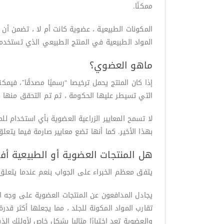
ممكنًا.
المكونات الطبيعية ، عضوية كانت أم لا ، تضمن أن 
المواد الطبيعية في المنتج الطبيعي الذي تستخدمه
ماهو العضوي؟
التي تسيطر عليها الحكومة ، ثم تم التحقق منها 
بهذا الأخير. كما أنها تضع معايير صارمة فيما يتعلق 
هل المنتجات العضوية أو الطبيعية أف
يتفق معظم الخبراء على الجواب بنعم عندما يتعلق ا
يجادل المدافعون عن المنتجات العضوية على وجه الخ
تقارب المواد المكونة للجلد ، مما يجعلها أكثر قدر
والعضوية تعد اختيارًا مثاليا بشكل خاص لأولئك ال