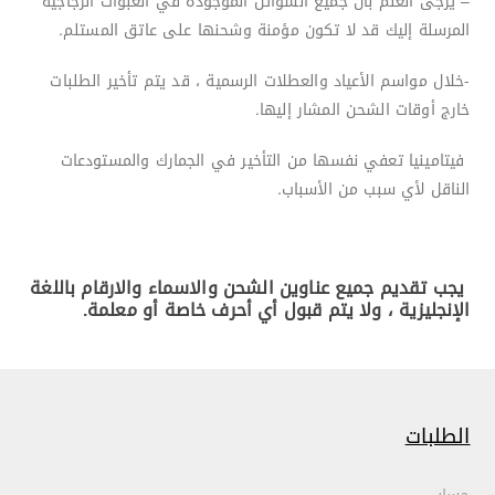
– يرجى العلم بأن جميع السوائل الموجودة في العبوات الزجاجية
المرسلة إليك قد لا تكون مؤمنة وشحنها على عاتق المستلم.
-خلال مواسم الأعياد والعطلات الرسمية ، قد يتم تأخير الطلبات
خارج أوقات الشحن المشار إليها.
فيتامينيا تعفي نفسها من التأخير في الجمارك والمستودعات
الناقل لأي سبب من الأسباب.
يجب تقديم جميع عناوين الشحن والاسماء والارقام باللغة
الإنجليزية ، ولا يتم قبول أي أحرف خاصة أو معلمة.
الطلبات