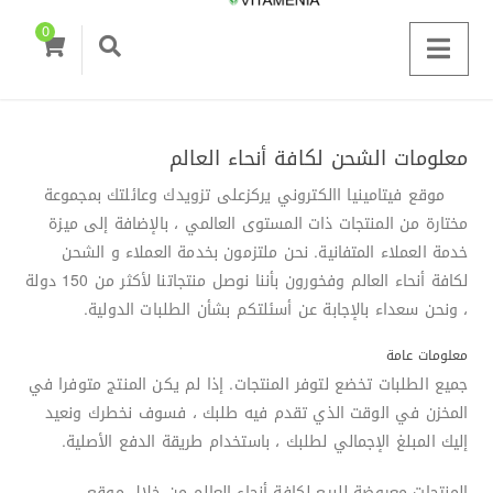
0
معلومات الشحن لكافة أنحاء العالم
موقع فيتامينيا االكتروني يركزعلى تزويدك وعائلتك بمجموعة
مختارة من المنتجات ذات المستوى العالمي ، بالإضافة إلى ميزة
خدمة العملاء المتفانية. نحن ملتزمون بخدمة العملاء و الشحن
لكافة أنحاء العالم وفخورون بأننا نوصل منتجاتنا لأكثر من 150 دولة
، ونحن سعداء بالإجابة عن أسئلتكم بشأن الطلبات الدولية.
معلومات عامة
جميع الطلبات تخضع لتوفر المنتجات. إذا لم يكن المنتج متوفرا في
المخزن في الوقت الذي تقدم فيه طلبك ، فسوف نخطرك ونعيد
إليك المبلغ الإجمالي لطلبك ، باستخدام طريقة الدفع الأصلية.
المنتجات معروضة للبيع لكافة أنحاء العالم من خلال موقع