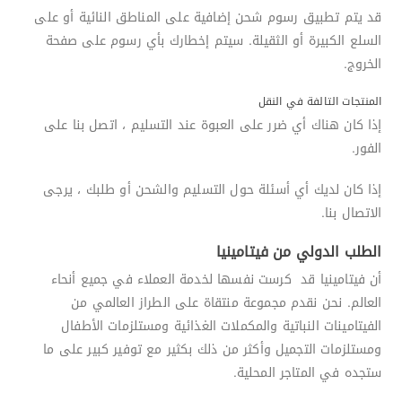
قد يتم تطبيق رسوم شحن إضافية على المناطق النائية أو على
السلع الكبيرة أو الثقيلة. سيتم إخطارك بأي رسوم على صفحة
الخروج.
المنتجات التالفة في النقل
إذا كان هناك أي ضرر على العبوة عند التسليم ، اتصل بنا على
الفور.
إذا كان لديك أي أسئلة حول التسليم والشحن أو طلبك ، يرجى
الاتصال بنا.
الطلب الدولي من فيتامينيا
أن فيتامينيا قد كرست نفسها لخدمة العملاء في جميع أنحاء
العالم. نحن نقدم مجموعة منتقاة على الطراز العالمي من
الفيتامينات النباتية والمكملات الغذائية ومستلزمات الأطفال
ومستلزمات التجميل وأكثر من ذلك بكثير مع توفير كبير على ما
ستجده في المتاجر المحلية.