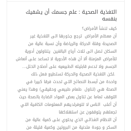
التغذية الصحية : علم جسمك أن يشفيك
بنفسه
كيف تنشأ الأمراض؟
أن معظم الأمراض ترجع جذورها الى التغذية غير
الصحيحة وقلة الحركة والرياضة وأن نسبة عالية من
السكان تصل الى ثلاث أرباع البالغين يتناولون أدوية
للأمراض المزمنة ألا أن هذه الأدوية لا تساعد على أنعاش
الجسم ولا تدعم قابليته الطبيعيه على أصلاح الخلل…
.لكن التغذية الصحية والحركة تستطيع فعل ذلك
واحدة من أبسط النصائح التي تحدث فرقا كبيرا في
الصحة هي (تناول طعام طبيعي وحقيقي) وهذا يعني
التوقف تماما عن تناول بعض المواد الضارة بالصحة حيث
أن أغلب الناس لا تتوفرلديهم المعلومات الكافية التي
تجعلهم يتوقفون عن استهلاكها
أن النظام الغذائي الذي يحتوي على كمية عالية من
السكر و جودة متدنية من البروتين وكمية قليلة من