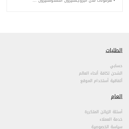
⦁ هرمونات مثل البروجستيرون التستوستيرون …
الطلبات
حسابي
الشحن لكافة أنحاء العالم
أتفاقية أستخدام الموقع
العام
أسئلة الزبائن المتكررة
خدمة العملاء
سياسة الخصوصية