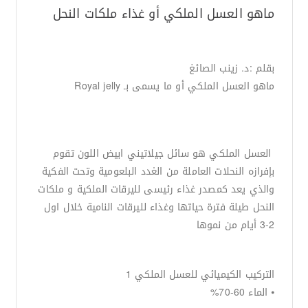
ماهو العسل الملكي أو غذاء ملكات النحل
بقلم :د. زينب الصائغ
ماهو العسل الملكي أو ما يسمى بـ Royal jelly
العسل الملكي هو سائل جيلاتيني ابيض اللون تقوم
بإفرازه النحلات العاملة من الغدد البلعومية وتحت الفكية
والذي يعد كمصدر غذاء رئيسى لليرقات الملكية و ملكات
النحل طيلة فترة حياتها وغذاء لليرقات النامية خلال اول
2-3 أيام من نموها
التركيب الكيميائي للعسل الملكي 1
⦁ الماء 60-70%