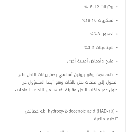
⦁ بروتينات 12-15%
⦁ السكريات 10-16%
⦁ الدهون 3-6%
⦁ الفيتامينات 2-3%
⦁ أملاح وأحماض أمينية أخرى
⦁ royalactin وهو بروتين أساسي يحفز يرقات النحل على
التحول إلى ملكات نحل بالغات وهو أيضا المسؤول عن
طول عمر ملكات النحل مقارنة بغيرها من النحلات العاملات
.
⦁ (10-hydroxy-2-decenoic acid (HAD :له خصائص
تنظيم مناعية