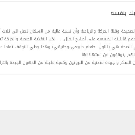
يك بنفسه
حيحة وقلة الحركة والرياضة وأن نسبة عالية من السكان تصل الى ثلاث أرباع
دعم قابليته الطبيعيه على أصلاح الخلل… .لكن التغذية الصحية والحركة 
ي الصحة هي (تناول طعام طبيعي وحقيقي) وهذا يعني التوقف تماما عن ت
علهم يتوقفون عن استهلاكها
 السكر و جودة متدنية من البروتين وكمية قليلة من الدهون الجيدة بالتز