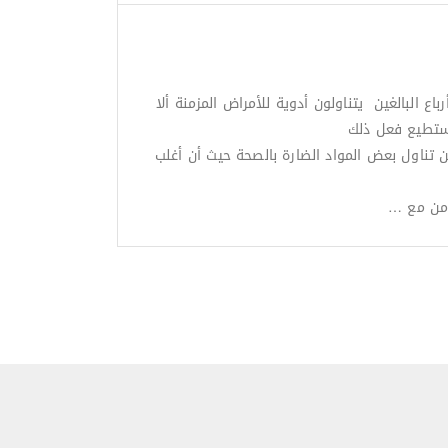
 البالغين يتناولون أدوية للأمراض المزمنة ألا
تستطيع فعل ذلك
ناول بعض المواد الضارة بالصحة حيث أن أغلب
امن مع …