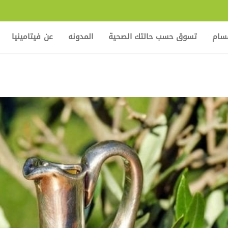
قسام
تسوق حسب حالتك الصحية
المدونه
عن فيتامينيا