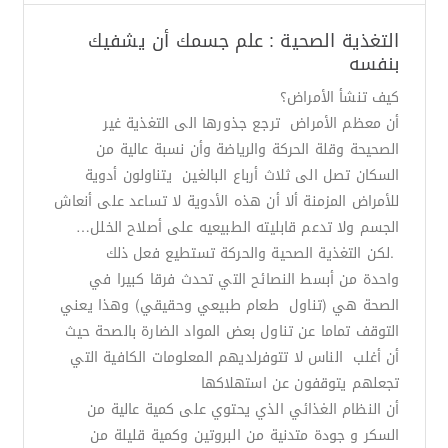
التغذية الصحية : علم جسمك أن يشفيك
بنفسه
كيف تنشأ الأمراض؟
أن معظم الأمراض ترجع جذورها الى التغذية غير
الصحيحة وقلة الحركة والرياضة وأن نسبة عالية من
السكان تصل الى ثلاث أرباع البالغين يتناولون أدوية
للأمراض المزمنة ألا أن هذه الأدوية لا تساعد على أنعاش
الجسم ولا تدعم قابليته الطبيعيه على أصلاح الخلل…
.لكن التغذية الصحية والحركة تستطيع فعل ذلك
واحدة من أبسط النصائح التي تحدث فرقا كبيرا في
الصحة هي (تناول طعام طبيعي وحقيقي) وهذا يعني
التوقف تماما عن تناول بعض المواد الضارة بالصحة حيث
أن أغلب الناس لا تتوفرلديهم المعلومات الكافية التي
تجعلهم يتوقفون عن استهلاكها
أن النظام الغذائي الذي يحتوي على كمية عالية من
السكر و جودة متدنية من البروتين وكمية قليلة من