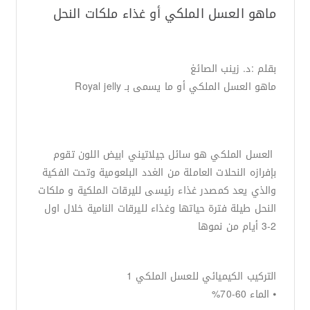
ماهو العسل الملكي أو غذاء ملكات النحل
بقلم :د. زينب الصائغ
ماهو العسل الملكي أو ما يسمى بـ Royal jelly
العسل الملكي هو سائل جيلاتيني ابيض اللون تقوم
بإفرازه النحلات العاملة من الغدد البلعومية وتحت الفكية
والذي يعد كمصدر غذاء رئيسى لليرقات الملكية و ملكات
النحل طيلة فترة حياتها وغذاء لليرقات النامية خلال اول
2-3 أيام من نموها
التركيب الكيميائي للعسل الملكي 1
⦁ الماء 60-70%