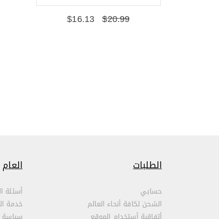
$
16.13
$
20.99
الطلبات
العام
حسابي
أسئلة ال
الشحن لكافة أنحاء العالم
خدمة ال
أتفاقية أستخدام الموقع
سياسة 