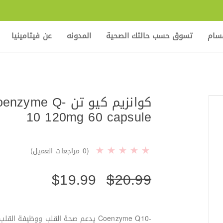
قسام
تسوق حسب حالتك الصحية
المدونه
عن فيتامينيا
كوانزيم كيو تن e Q
10 120mg 60 capsule
(
0
مراجعات العميل)
$
19.99
$
20.99
-Coenzyme Q10 يدعم صحة القلب ووظيفة القلب السليم.