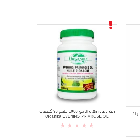
زيت برمروز زهرة الربيع 1000 ملغم 90 كبسولة
250 ملغم 60 كبسولة
Organika EVENING PRIMROSE OIL