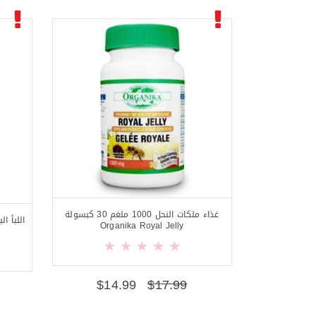
غذاء ملكات النحل 1000 ملغم 30 كبسولة
Organika Royal Jelly
$
14.99
$
17.99