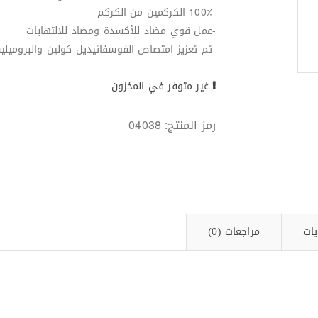
-100٪ الكركمين من الكركم
-عمل قوي مضاد للأكسدة ومضاد للالتهابات
-تم تعزيز امتصاص الفوسفاتيديل كولين والبروميلي
غير متوفر في المخزون
رمز المنتج:
04038
يات
مراجعات (0)