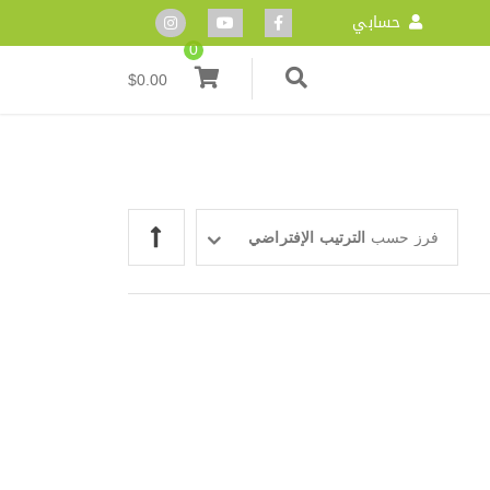
حسابي
0
$
0.00
فرز حسب
الترتيب الإفتراضي