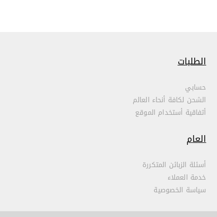
الطلبات
حسابي
الشحن لكافة أنحاء العالم
أتفاقية أستخدام الموقع
العام
أسئلة الزبائن المتكررة
خدمة العملاء
سياسة الخصوصية