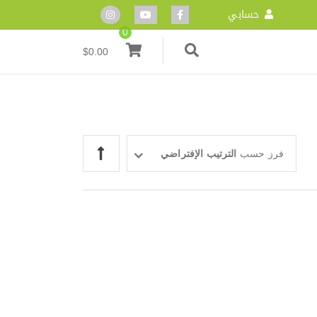
حسابي
0
$
0.00
فرز حسب
الترتيب الإفتراضي