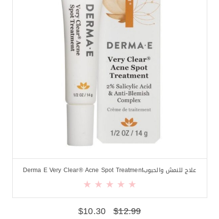
علاج للنمش والحبوبDerma E Very Clear® Acne Spot Treatment
$
10.30
$
12.99